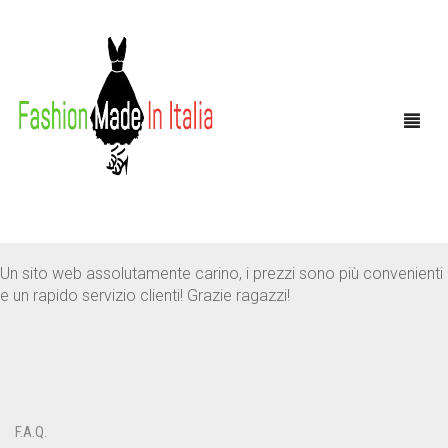
Un sito web assolutamente carino, i prezzi sono più convenienti
e un rapido servizio clienti! Grazie ragazzi!
HOME
SHOP
MEN
F.A.Q.
WOMEN
ANDREA NOBILE